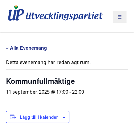
☰
« Alla Evenemang
Detta evenemang har redan ägt rum.
Kommunfullmäktige
11 september, 2025 @ 17:00
-
22:00
Lägg till i kalender