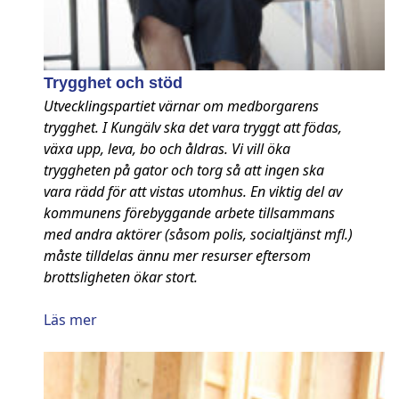
Trygghet och stöd
Utvecklingspartiet värnar om medborgarens
trygghet. I Kungälv ska det vara tryggt att födas,
växa upp, leva, bo och åldras. Vi vill öka
tryggheten på gator och torg så att ingen ska
vara rädd för att vistas utomhus. En viktig del av
kommunens förebyggande arbete tillsammans
med andra aktörer (såsom polis, socialtjänst mfl.)
måste tilldelas ännu mer resurser eftersom
brottsligheten ökar stort.
Läs mer