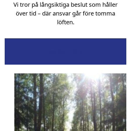
Vi tror på långsiktiga beslut som håller
över tid – där ansvar går före tomma
löften.
Det här vill vi