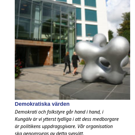
Demokratiska värden
Demokrati och folkstyre går hand i hand, i
Kungälv är vi ytterst tydliga i att dess medborgare
är politikens uppdragsgivare. Vår organisation
ska genomsyras av detta synsätt.