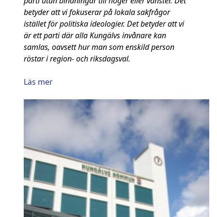
parti utan bindningar till höger eller vänster. Det
betyder att vi fokuserar på lokala sakfrågor
istället för politiska ideologier. Det betyder att vi
är ett parti där alla Kungälvs invånare kan
samlas, oavsett hur man som enskild person
röstar i region- och riksdagsval.
Läs mer